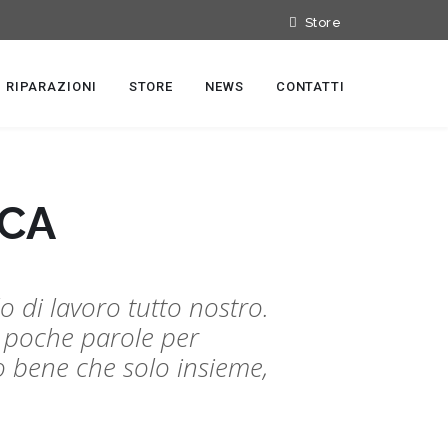
Store
RIPARAZIONI
STORE
NEWS
CONTATTI
ICA
di lavoro tutto nostro.
no poche parole per
o bene che solo insieme,