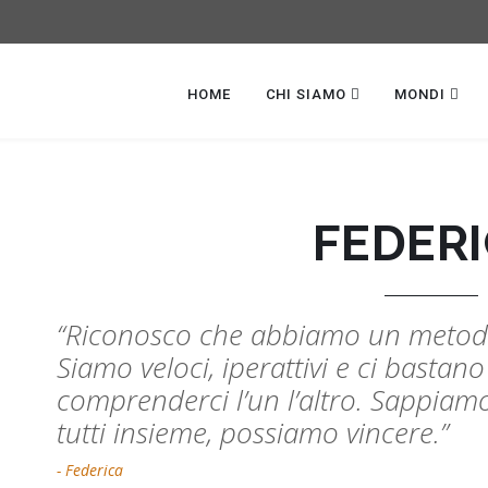
HOME
CHI SIAMO
MONDI
FEDER
“Riconosco che abbiamo un metodo 
Siamo veloci, iperattivi e ci basta
comprenderci l’un l’altro. Sappiam
tutti insieme, possiamo vincere.”
- Federica