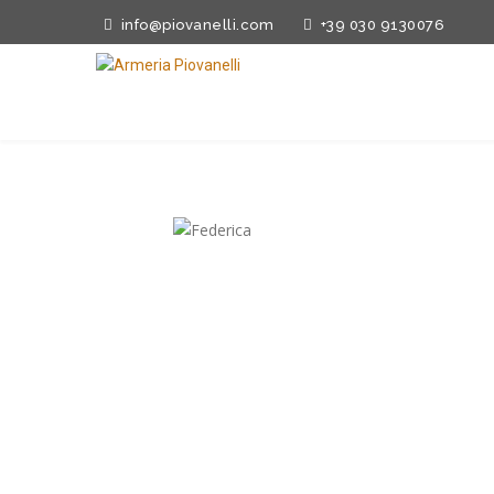
info@piovanelli.com
+39 030 9130076