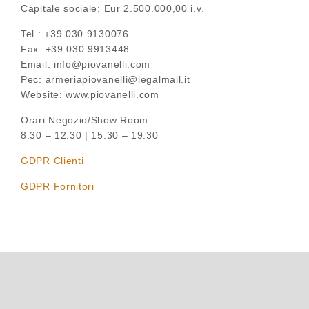
Capitale sociale: Eur 2.500.000,00 i.v.
Tel.: +39 030 9130076
Fax: +39 030 9913448
Email: info@piovanelli.com
Pec: armeriapiovanelli@legalmail.it
Website: www.piovanelli.com
Orari Negozio/Show Room
8:30 – 12:30 | 15:30 – 19:30
GDPR Clienti
GDPR Fornitori