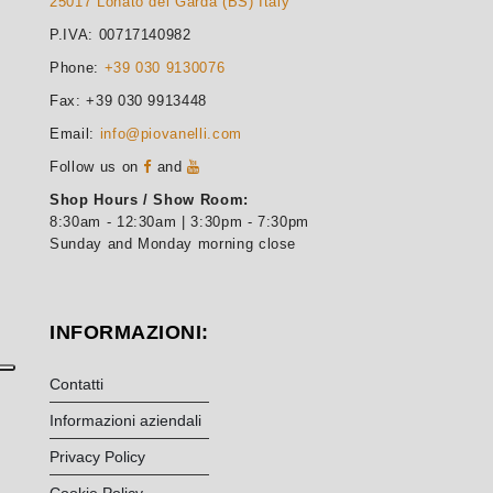
25017 Lonato del Garda (BS) Italy
P.IVA: 00717140982
Phone:
+39 030 9130076
Fax: +39 030 9913448
Email:
info@piovanelli.com
Follow us on
and
Shop Hours / Show Room:
8:30am - 12:30am | 3:30pm - 7:30pm
Sunday and Monday morning close
INFORMAZIONI:
Contatti
Informazioni aziendali
Privacy Policy