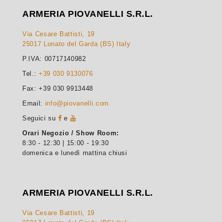
ARMERIA PIOVANELLI S.R.L.
Via Cesare Battisti, 19
25017 Lonato del Garda (BS) Italy
P.IVA: 00717140982
Tel.:
+39 030 9130076
Fax: +39 030 9913448
Email:
info@piovanelli.com
Seguici su
e
Orari Negozio / Show Room:
8:30 - 12:30 | 15:00 - 19:30
domenica e lunedì mattina chiusi
ARMERIA PIOVANELLI S.R.L.
Via Cesare Battisti, 19