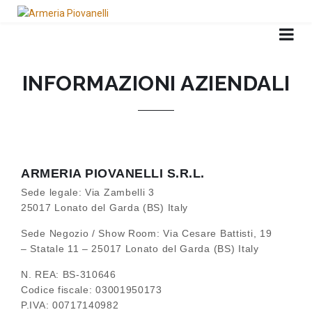
INFORMAZIONI AZIENDALI
ARMERIA PIOVANELLI S.R.L.
Sede legale: Via Zambelli 3
25017 Lonato del Garda (BS) Italy
Sede Negozio / Show Room: Via Cesare Battisti, 19
– Statale 11 – 25017 Lonato del Garda (BS) Italy
N. REA: BS-310646
Codice fiscale: 03001950173
P.IVA: 00717140982