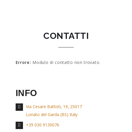
CONTATTI
Errore:
Modulo di contatto non trovato.
INFO
Via Cesare Battisti, 19, 25017
Lonato del Garda (BS) Italy
+39 030 9130076