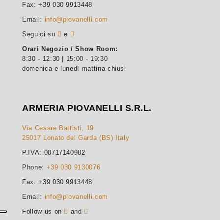
Fax: +39 030 9913448
Email:
info@piovanelli.com
Seguici su
e
Orari Negozio / Show Room:
8:30 - 12:30 | 15:00 - 19:30
domenica e lunedì mattina chiusi
ARMERIA PIOVANELLI S.R.L.
Via Cesare Battisti, 19
25017 Lonato del Garda (BS) Italy
P.IVA: 00717140982
Phone:
+39 030 9130076
Fax: +39 030 9913448
Email:
info@piovanelli.com
Follow us on
and